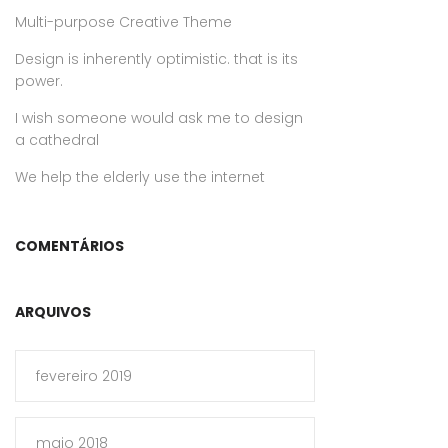
Multi-purpose Creative Theme
Design is inherently optimistic. that is its
power.
I wish someone would ask me to design
a cathedral
We help the elderly use the internet
COMENTÁRIOS
ARQUIVOS
fevereiro 2019
maio 2018