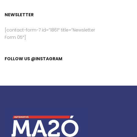
NEWSLETTER
[contact-form-7 id=”1861″ title=”Newsletter
Form 05″]
FOLLOW US @INSTAGRAM