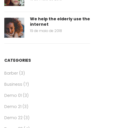
We help the elderly use the
internet
19 de maio de 2018
CATEGORIES
Barber
(3)
Business
(7)
Demo 01
(3)
Demo 21
(3)
Demo 22
(3)