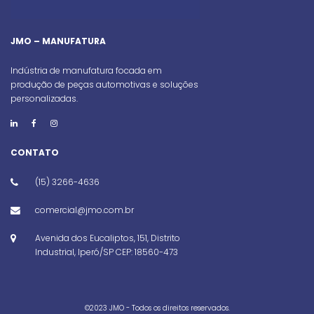
JMO – MANUFATURA
Indústria de manufatura focada em
produção de peças automotivas e soluções
personalizadas.
CONTATO
(15) 3266-4636
comercial@jmo.com.br
Avenida dos Eucaliptos, 151, Distrito
Industrial, Iperó/SP CEP: 18560-473
©️2023 JMO - Todos os direitos reservados.