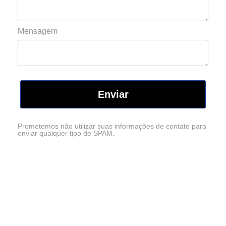
Mensagem
Enviar
Prometemos não utilizar suas informações de contato para
enviar qualquer tipo de SPAM.