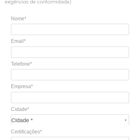
exigências de conformidade)
Nome*
Email*
Telefone*
Empresa*
Cidade*
Cidade*
Cidade *
Certificações*