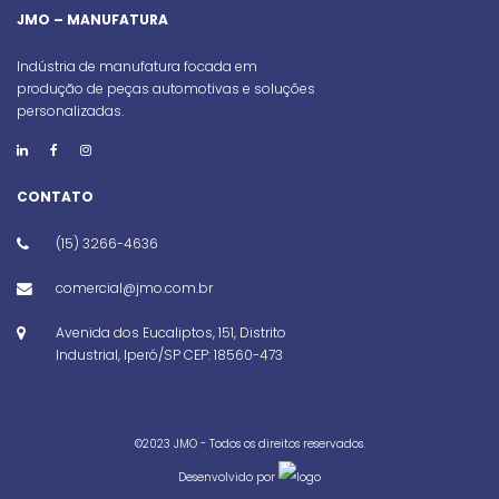
JMO – MANUFATURA
Indústria de manufatura focada em
produção de peças automotivas e soluções
personalizadas.
CONTATO
(15) 3266-4636
comercial@jmo.com.br
Avenida dos Eucaliptos, 151, Distrito
Industrial, Iperó/SP CEP: 18560-473
©️2023 JMO - Todos os direitos reservados.
Desenvolvido por