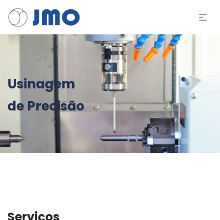
Usinagem
de Precisão
Serviços