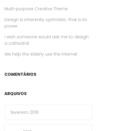
Multi-purpose Creative Theme
Design is inherently optimistic. that is its
power.
I wish someone would ask me to design
a cathedral
We help the elderly use the internet
COMENTÁRIOS
ARQUIVOS
fevereiro 2019