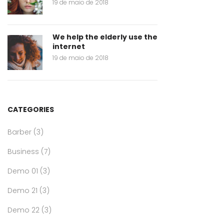
19 de maio de 2018
We help the elderly use the
internet
19 de maio de 2018
CATEGORIES
Barber
(3)
Business
(7)
Demo 01
(3)
Demo 21
(3)
Demo 22
(3)