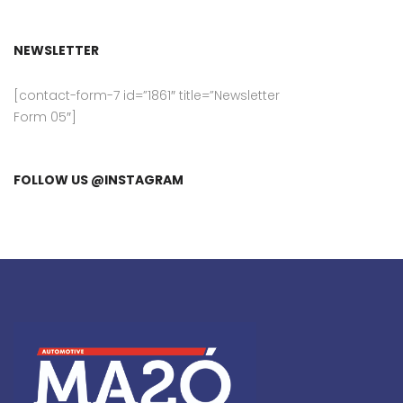
NEWSLETTER
[contact-form-7 id=”1861″ title=”Newsletter
Form 05″]
FOLLOW US @INSTAGRAM