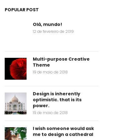
POPULAR POST
Olá, mundo!
12 de fevereiro de 2019
Multi-purpose Creative
Theme
19 de maio de 2018
Design is inherently
optimistic. that is its
power.
19 de maio de 2018
I wish someone would ask
me to design a cathedral