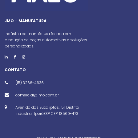
JMO – MANUFATURA
Indústria de manufatura focada em
produção de peças automotivas e soluções
personalizadas.
CONTATO
(15) 3266-4636
comercial@jmo.com.br
Avenida dos Eucaliptos, 151, Distrito
Industrial, Iperó/SP CEP: 18560-473