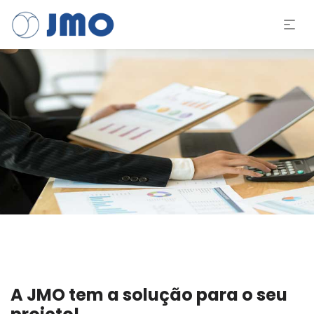
A JMO tem a solução para o seu