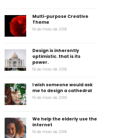
Multi-purpose Creative
Theme
19 de maio de 2018
Design is inherently
optimistic. that is its
power.
19 de maio de 2018
I wish someone would ask
me to design a cathedral
19 de maio de 2018
We help the elderly use the
internet
19 de maio de 2018