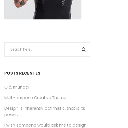
POSTS RECENTES
Olá, mundo!
Multi-purpose Creative Theme
Design is inherently optimistic. that is its
power.
I wish someone would ask me to design