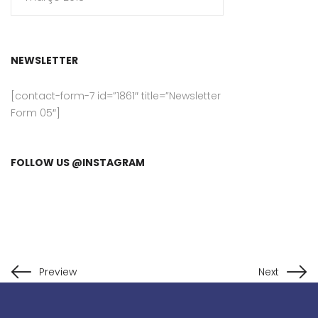
NEWSLETTER
[contact-form-7 id=”1861″ title=”Newsletter
Form 05″]
FOLLOW US @INSTAGRAM
Preview
Next