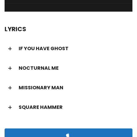
LYRICS
IF YOU HAVE GHOST
NOCTURNAL ME
MISSIONARY MAN
SQUARE HAMMER