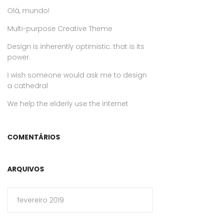
Olá, mundo!
Multi-purpose Creative Theme
Design is inherently optimistic. that is its
power.
I wish someone would ask me to design
a cathedral
We help the elderly use the internet
COMENTÁRIOS
ARQUIVOS
fevereiro 2019