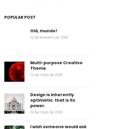
POPULAR POST
Olá, mundo!
12 de fevereiro de 2019
Multi-purpose Creative
Theme
19 de maio de 2018
Design is inherently
optimistic. that is its
power.
19 de maio de 2018
I wish someone would ask