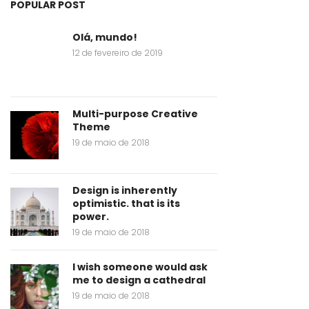
POPULAR POST
Olá, mundo!
12 de fevereiro de 2019
Multi-purpose Creative
Theme
19 de maio de 2018
Design is inherently
optimistic. that is its
power.
19 de maio de 2018
I wish someone would ask
me to design a cathedral
19 de maio de 2018