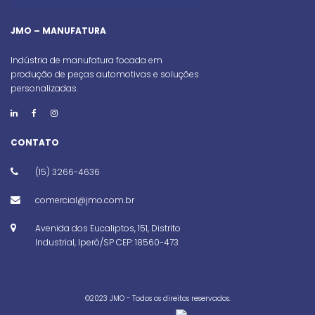
JMO – MANUFATURA
Indústria de manufatura focada em
produção de peças automotivas e soluções
personalizadas.
CONTATO
(15) 3266-4636
comercial@jmo.com.br
Avenida dos Eucaliptos, 151, Distrito
Industrial, Iperó/SP CEP: 18560-473
©️2023 JMO - Todos os direitos reservados.