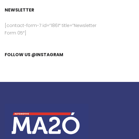
NEWSLETTER
[contact-form-7 id=”1861″ title=”Newsletter
Form 05″]
FOLLOW US @INSTAGRAM