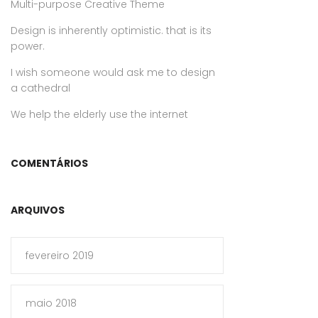
Multi-purpose Creative Theme
Design is inherently optimistic. that is its
power.
I wish someone would ask me to design
a cathedral
We help the elderly use the internet
COMENTÁRIOS
ARQUIVOS
fevereiro 2019
maio 2018