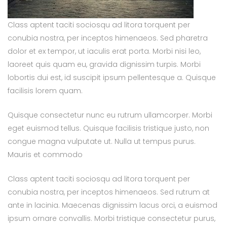
Class aptent taciti sociosqu ad litora torquent per
conubia nostra, per inceptos himenaeos. Sed pharetra
dolor et ex tempor, ut iaculis erat porta. Morbi nisi leo,
laoreet quis quam eu, gravida dignissim turpis. Morbi
lobortis dui est, id suscipit ipsum pellentesque a. Quisque
facilisis lorem quam.
Quisque consectetur nunc eu rutrum ullamcorper. Morbi
eget euismod tellus. Quisque facilisis tristique justo, non
congue magna vulputate ut. Nulla ut tempus purus.
Mauris et commodo
Class aptent taciti sociosqu ad litora torquent per
conubia nostra, per inceptos himenaeos. Sed rutrum at
ante in lacinia. Maecenas dignissim lacus orci, a euismod
ipsum ornare convallis. Morbi tristique consectetur purus,