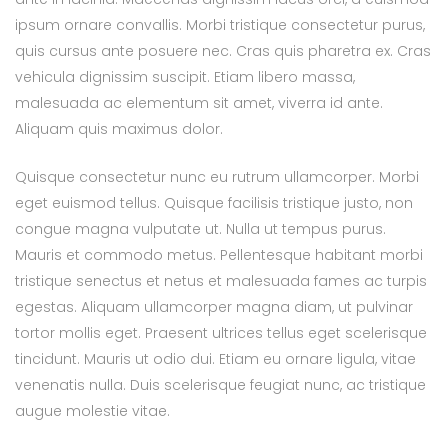
ipsum ornare convallis. Morbi tristique consectetur purus,
quis cursus ante posuere nec. Cras quis pharetra ex. Cras
vehicula dignissim suscipit. Etiam libero massa,
malesuada ac elementum sit amet, viverra id ante.
Aliquam quis maximus dolor.
Quisque consectetur nunc eu rutrum ullamcorper. Morbi
eget euismod tellus. Quisque facilisis tristique justo, non
congue magna vulputate ut. Nulla ut tempus purus.
Mauris et commodo metus. Pellentesque habitant morbi
tristique senectus et netus et malesuada fames ac turpis
egestas. Aliquam ullamcorper magna diam, ut pulvinar
tortor mollis eget. Praesent ultrices tellus eget scelerisque
tincidunt. Mauris ut odio dui. Etiam eu ornare ligula, vitae
venenatis nulla. Duis scelerisque feugiat nunc, ac tristique
augue molestie vitae.