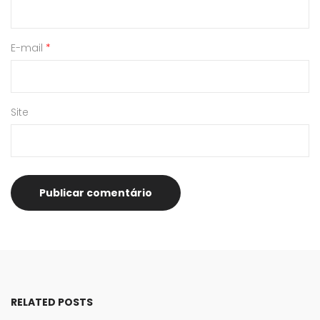
E-mail
*
Site
RELATED POSTS