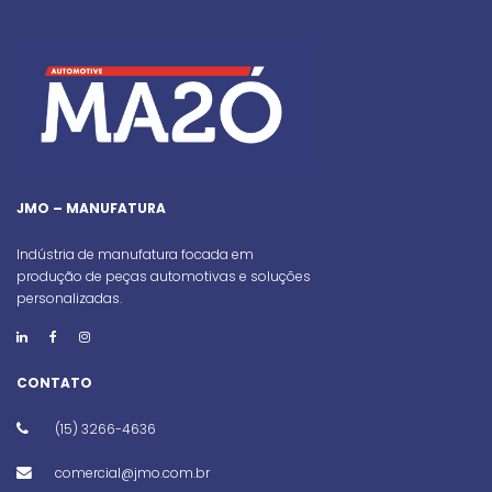
JMO – MANUFATURA
Indústria de manufatura focada em
produção de peças automotivas e soluções
personalizadas.
CONTATO
(15) 3266-4636
comercial@jmo.com.br