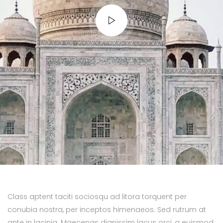
Class aptent taciti sociosqu ad litora torquent per
conubia nostra, per inceptos himenaeos. Sed rutrum at
ante in lacinia. Maecenas dignissim lacus orci, a euismod