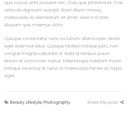
quis cursus ante posuere nec. Cras quis pharetra ex. Cras
vehicula dignissim suscipit. Etiam libero massa,
malesuada ac elementum sit amet, viverra id ante.
Aliquam quis maximus dolor.
Quisque consectetur nunc eu rutrum ullamcorper. Morbi
eget euismod tellus. Quisque facilisis tristique justo, non
congue magna vulputate ut. Nulla ut tempus purus.
Mauris et commodo metus. Pellentesque habitant morbi
tristique senectus et netus et malesuada fames ac turpis
eges
Beauty
,
Lifestyle
,
Photography
Share this post