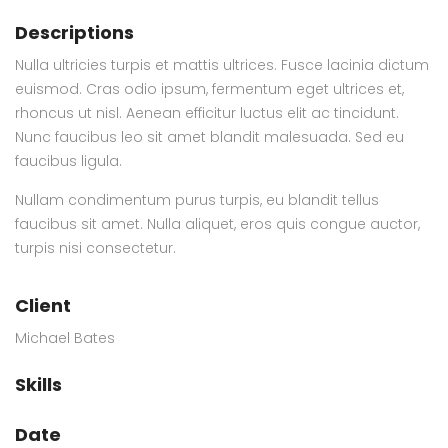
Descriptions
Nulla ultricies turpis et mattis ultrices. Fusce lacinia dictum
euismod. Cras odio ipsum, fermentum eget ultrices et,
rhoncus ut nisl. Aenean efficitur luctus elit ac tincidunt.
Nunc faucibus leo sit amet blandit malesuada. Sed eu
faucibus ligula.
Nullam condimentum purus turpis, eu blandit tellus
faucibus sit amet. Nulla aliquet, eros quis congue auctor,
turpis nisi consectetur.
Client
Michael Bates
Skills
Date