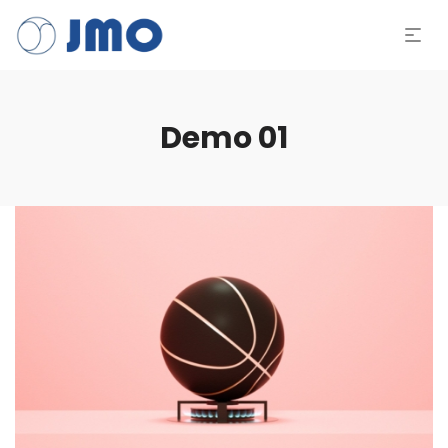
Demo 01
Ice Scroll