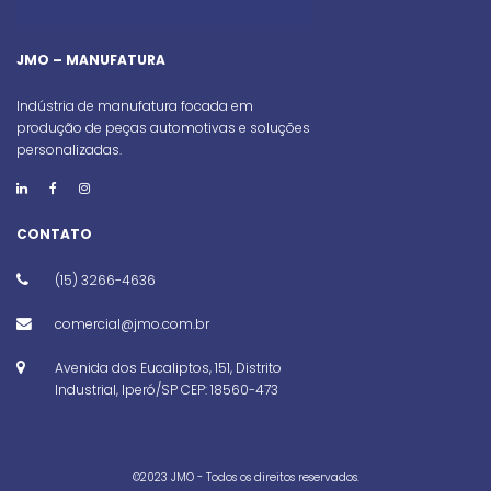
JMO – MANUFATURA
Indústria de manufatura focada em
produção de peças automotivas e soluções
personalizadas.
CONTATO
(15) 3266-4636
comercial@jmo.com.br
Avenida dos Eucaliptos, 151, Distrito
Industrial, Iperó/SP CEP: 18560-473
©️2023 JMO - Todos os direitos reservados.