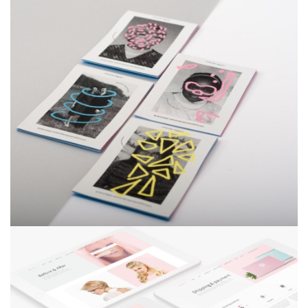
Exiled sceptre