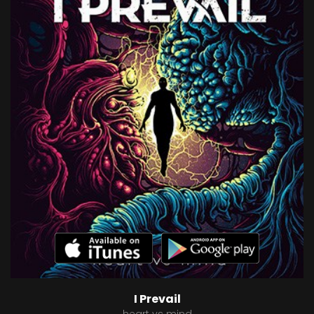
I Prevail
heart vs mind