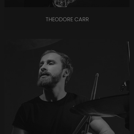
THEODORE CARR