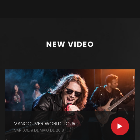
NEW VIDEO
VANCOUVER WORLD TOUR
SAN JOE
POSTED
9 DE MAIO DE 2018
ON