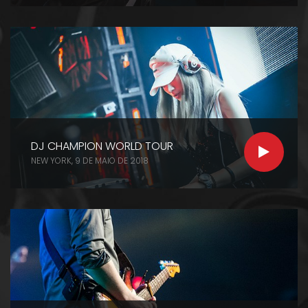
DJ CHAMPION WORLD TOUR
NEW YORK
POSTED
9 DE MAIO DE 2018
ON