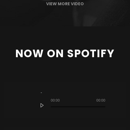
VIEW MORE VIDEO
NOW ON SPOTIFY
Tocador
de
áudio
00:00
00:00
Tocador