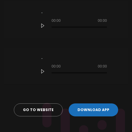
Tocador
de
áudio
00:00
00:00
Tocador
de
áudio
00:00
00:00
GO TO WEBSITE
DOWNLOAD APP