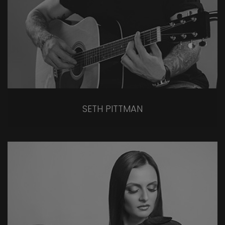
SETH PITTMAN