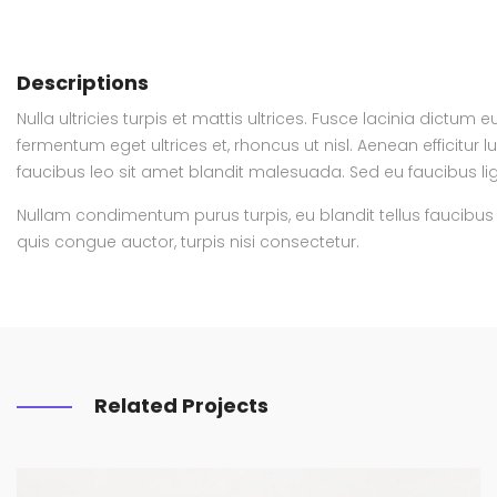
Descriptions
Nulla ultricies turpis et mattis ultrices. Fusce lacinia dictum
fermentum eget ultrices et, rhoncus ut nisl. Aenean efficitur lu
faucibus leo sit amet blandit malesuada. Sed eu faucibus lig
Nullam condimentum purus turpis, eu blandit tellus faucibus s
quis congue auctor, turpis nisi consectetur.
Related Projects