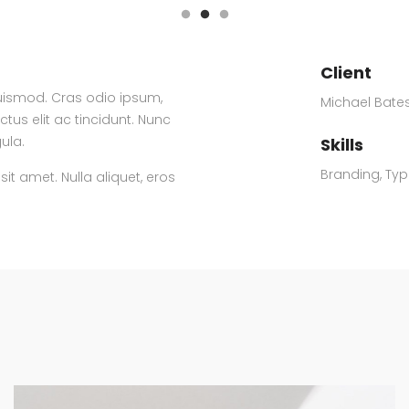
Client
 euismod. Cras odio ipsum,
Michael Bate
ctus elit ac tincidunt. Nunc
ula.
Skills
Branding
,
Ty
it amet. Nulla aliquet, eros