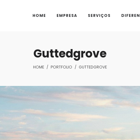
HOME
EMPRESA
SERVIÇOS
DIFEREN
Guttedgrove
HOME
/
PORTFOLIO
/
GUTTEDGROVE