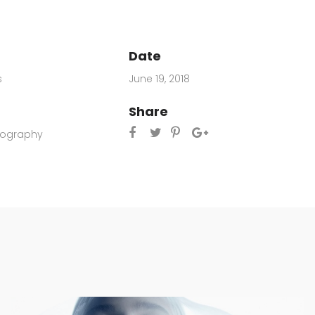
Date
s
June 19, 2018
Share
pography