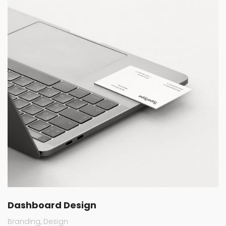
Dashboard Design
Branding
Design