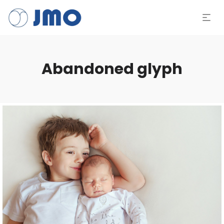
Abandoned glyph