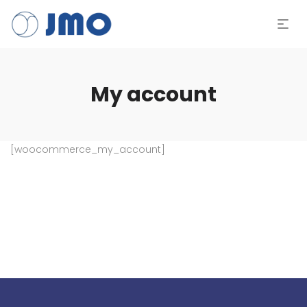
My account
[woocommerce_my_account]